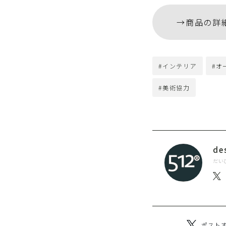
→商品の詳細は
#インテリア
#オ
#美術協力
de
だい
ポスト