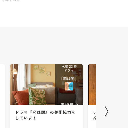
ドラマ『恋は闇』の美術協力を
デザイナーズアー
しています
約販売を開始しま