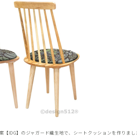
online SHOP
の看板図案【IDG】のジャガード織生地で、シートクッションを作りま