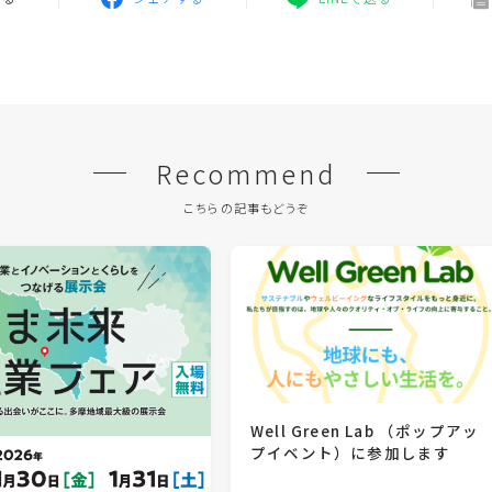
Recommend
こちらの記事もどうぞ
Well Green Lab （ポップアッ
プイベント）に参加します