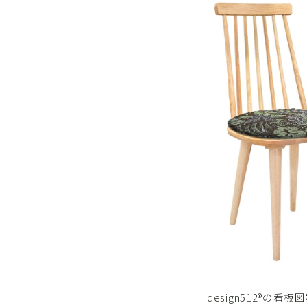
design512®︎